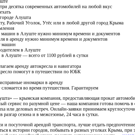
 три десятка современных автомобилей на любой вкус
ехать
ту, Рабочий Уголок, Утёс или в любой другой город Крыма
рмления
ля в аренду нужно минимум времени и документов
т машин
в Алуште — всего от 1100 рублей в сутки
 кресло помогут в путешествии по ЮБК
сломается во время путешествия. Гарантируем
шта» — крымская компания, предоставляющая прокат автомоби
ный сервис по разумной цене — наша компания готова помочь в
ха или деловых встреч. Онлайн-заявки принимаем круглосуточн
 разгар сезона и в межсезонье, 24 часа в сутки.
и и посуточной арендой транспорта, лучше отдать предпочтение
ься к истории городов, побывать в разных уголках Крыма, при 