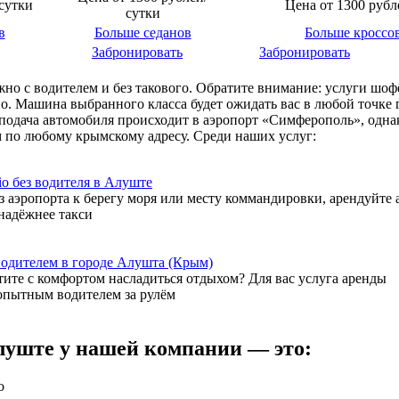
сутки
Цена от 1300 рубл
сутки
в
Больше седанов
Больше кроссо
Забронировать
Забронировать
но с водителем и без такового. Обратите внимание: услуги шоф
о. Машина выбранного класса будет ожидать вас в любой точке 
подача автомобиля происходит в аэропорт «Симферополь», одна
м по любому крымскому адресу. Среди наших услуг:
з аэропорта к берегу моря или месту коммандировки, арендуйте 
надёжнее такси
ите с комфортом насладиться отдыхом? Для вас услуга аренды
опытным водителем за рулём
луште у нашей компании — это:
о