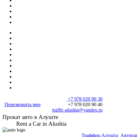
+7 978 020 90 30
Перезвонить мне
+7 978 020 90 40
traffic-alushta@yandex.ru
Прокат авто в Алуште
Rent a Car in Alushta
Траффик-Алушта
Автопа