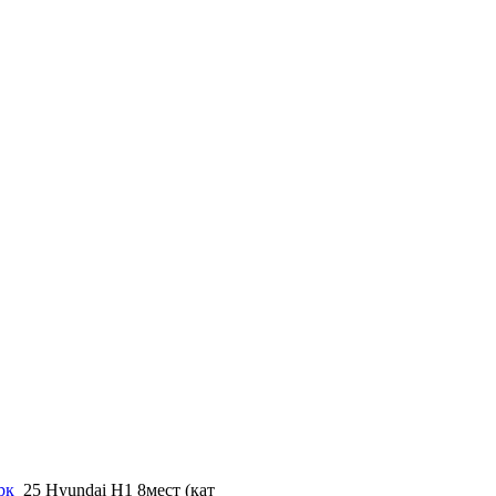
рк
25 Hyundai H1 8мест (кат