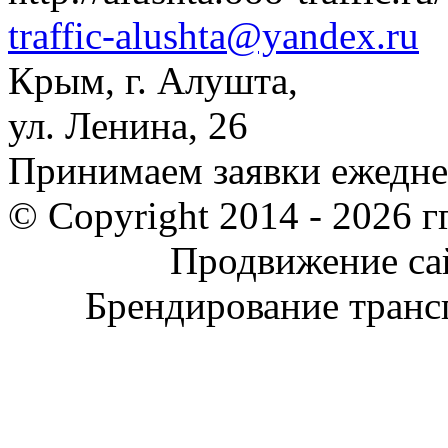
traffic-alushta@yandex.ru
Крым
,
г. Алушта
,
ул. Ленина, 26
Принимаем заявки ежеднев
© Copyright 2014 -
2026 гг
Продвижение са
Брендирование тран