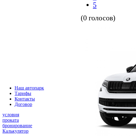
5
(0 голосов)
Наш автопарк
Тарифы
Контакты
Договор
условия
проката
бронирование
Калькулятор