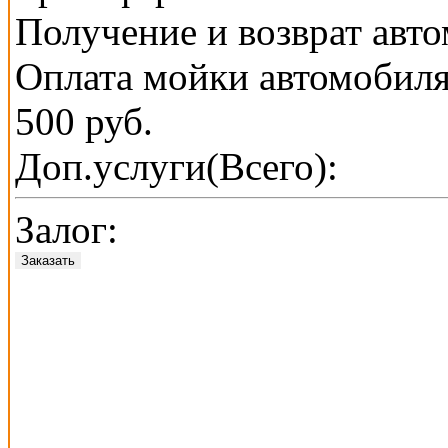
Получение и возврат авт
Оплата мойки автомобиля
500 руб.
Доп.услуги(Всего):
Залог:
Заказать