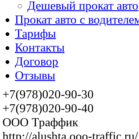
Дешевый прокат авто
Прокат авто с водителе
Тарифы
Контакты
Договор
Отзывы
+7(978)020-90-30
+7(978)020-90-40
ООО Траффик
http://alushta.ooo-traffic.ru/