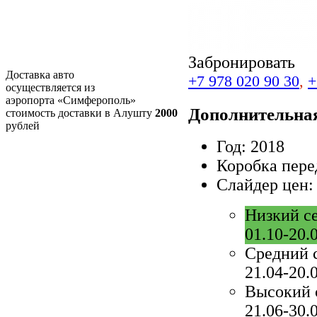
Забронировать
Доставка авто
+7 978 020 90 30
,
+
осуществляется из
аэропорта «Симферополь»
Дополнительна
стоимость доставки в Алушту
2000
рублей
Год:
2018
Коробка пере
Слайдер цен:
Низкий с
01.10-20.
Средний 
21.04-20.
Высокий 
21.06-30.